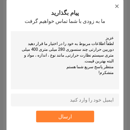
پیام بگذارید
ما به زودی با شما تماس خواهیم گرفت
OEM/ODM
ما خدمات OEM / ODM را ارائه می دهیم، دوربین خاص
ارسال
را با توجه به نیازهای مشتری سفارشی می کنیم.
برخی از محصولات سفارشی زیر نشان داده شده