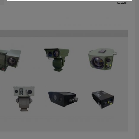
است:
خونه
محصولات
درباره ما