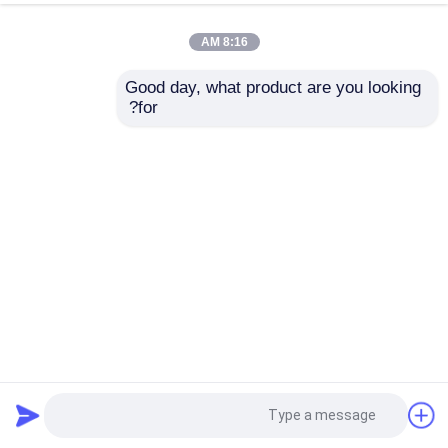
8:16 AM
Good day, what product are you looking 
for?
ارسال
10X نوری پانک زاویه دوربین عکاسی حرارتی ریشتر برای
جستجوی
دوربین حرارتی دوربرد
2023-05-26