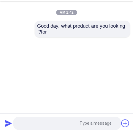
1:42 AM
Good day, what product are you looking 
for?
ارسال
نظارت راه آهن دوربین دوگانه حرارتی با مانیتور PTZ مادون
قرمز
دوربین حرارتی دو سنسور
2024-11-26