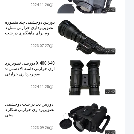
دوربین های فیلمبرداری حرارتی
2024-11-26
00:43
دوربین دوچشمی چند منظوره
تصویربرداری حرارتی نسل د
وم برای ماهیگیری در شب
دوربین های فیلمبرداری حرارتی
2023-07-27
00:43
640 X 480 دوربینی تصویربرد
اری حرارتی دامنه AI دستی ت
صویربرداری حرارتی
دوربین های فیلمبرداری حرارتی
2024-11-25
00:40
دوربین دید در شب دوچشمی
تصویربرداری حرارتی شکار د
ستی
دوربین های فیلمبرداری حرارتی
2023-09-26
00:43