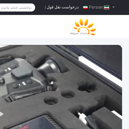
درخواست نقل قول
|
Persian