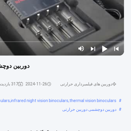
دوربین دوچشمی تص
دوربین های فیلمبرداری حرارتی
2024-11-26
317 بازدیدها
lars,infrared night vision binoculars,thermal vision binoculars
#
#
دوربین دوچشمی دوربین حرارتی