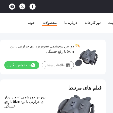
یت
تور کارخانه
درباره ما
محصولات
خونه
دوربین دوچشمی تصویربرداری حرارتی با برد
5km با رفع خستگی
اطلاعات بیشتر
حالا تماس بگیرید
فیلم های مرتبط
دوربین دوچشمی تصویربردار
ی حرارتی با برد 5km با رفع
خستگی