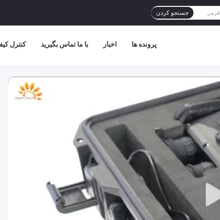
جستجو کردن
پرونده ها
اخبار
با ما تماس بگیرید
کنترل کیف