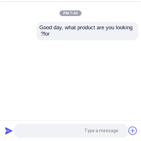
7:44 PM
Good day, what product are you looking 
for?
ارسال
دوربین حرارتی برد بلند ضد آب دوربین حرارتی نظارت در فضای
باز
دوربین حرارتی دوربرد
2023-05-04