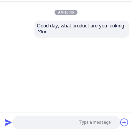
10:45 AM
Good day, what product are you looking 
for?
ارسال
Industrial-Grade Thermal Camera Module -30°C To 70°C
Tilt 90° Multi-Sensor IOT Smart Camera
دوربین تصویربرداری حرارتی PTZ
2026-01-09