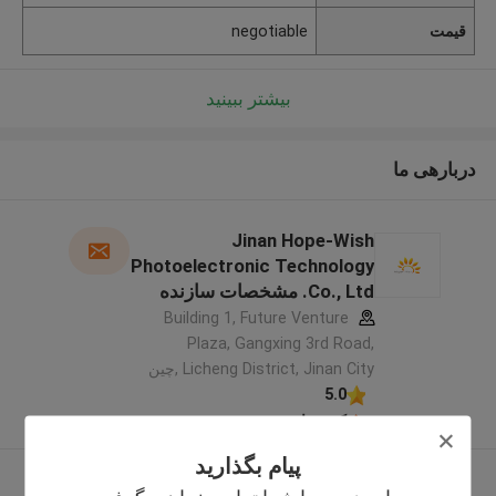
قیمت
negotiable
بیشتر ببینید
دربارهی ما
Jinan Hope-Wish
Photoelectronic Technology
Co., Ltd. مشخصات سازنده
Building 1, Future Venture
Plaza, Gangxing 3rd Road,
Licheng District, Jinan City ,چین
5.0
کننده تایید شده
پیام بگذارید
بیشتر ببینید