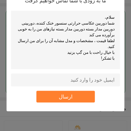
ما به زودی با شما تماس خواهیم گرفت
بهترين قيمت رو براي
دوربین عکاسی حرارتی سنسور خنک
کننده، دوربینی دوربین مدار بسته
دوربین مدار بسته
ادامه هید
ارسال
محصولات توصیه شده